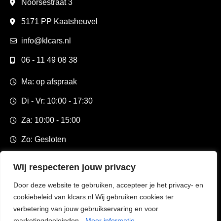
Noorsestraat 3
5171 PP Kaatsheuvel
info@klcars.nl
06 - 11 49 08 38
Ma: op afspraak
Di - Vr: 10:00 - 17:30
Za: 10:00 - 15:00
Zo: Gesloten
Wij respecteren jouw privacy
Door deze website te gebruiken, accepteer je het privacy- en
cookiebeleid van klcars.nl Wij gebruiken cookies ter
verbetering van jouw gebruikservaring en voor
marketingdoeleinden.
Meer informatie